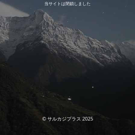
当サイトは閉鎖しました
© サルカジプラス 2025