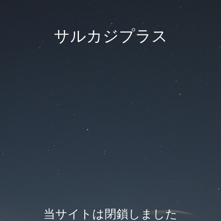
サルカジプラス
当サイトは閉鎖しました