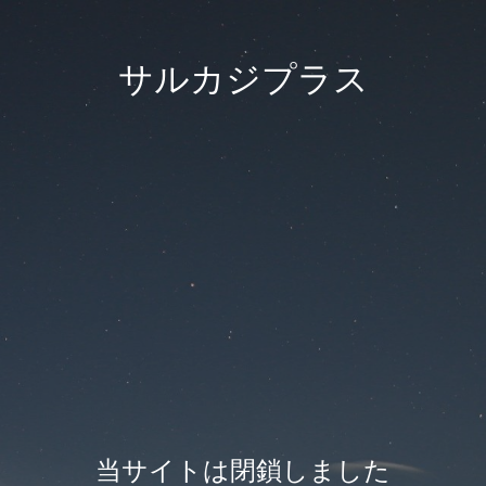
サルカジプラス
当サイトは閉鎖しました